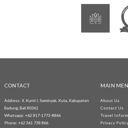
CONTACT
MAIN ME
Address: Jl. Kunti I, Seminyak, Kuta, Kabupaten
About Us
Badung, Bali 80361
Contact Us
Whatsapp:
+62 817-1773-8866
Travel Infor
Phone:
+62 361 738 866
Privacy Polic