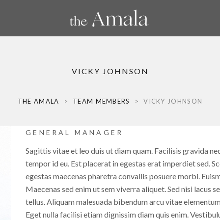
VICKY JOHNSON
THE AMALA
>
TEAM MEMBERS
>
VICKY JOHNSON
GENERAL MANAGER
Sagittis vitae et leo duis ut diam quam. Facilisis gravida neq
tempor id eu. Est placerat in egestas erat imperdiet sed. S
egestas maecenas pharetra convallis posuere morbi. Euismod
Maecenas sed enim ut sem viverra aliquet. Sed nisi lacus sed
tellus. Aliquam malesuada bibendum arcu vitae elementum c
Eget nulla facilisi etiam dignissim diam quis enim. Vestibu