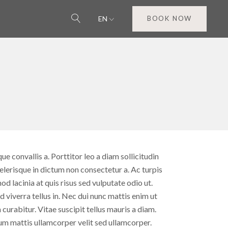
EN
BOOK NOW
ue convallis a. Porttitor leo a diam sollicitudin
celerisque in dictum non consectetur a. Ac turpis
 lacinia at quis risus sed vulputate odio ut.
 viverra tellus in. Nec dui nunc mattis enim ut
urabitur. Vitae suscipit tellus mauris a diam.
lum mattis ullamcorper velit sed ullamcorper.