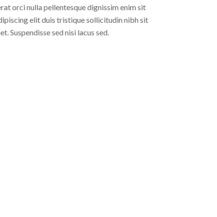
rat orci nulla pellentesque dignissim enim sit
iscing elit duis tristique sollicitudin nibh sit
t. Suspendisse sed nisi lacus sed.